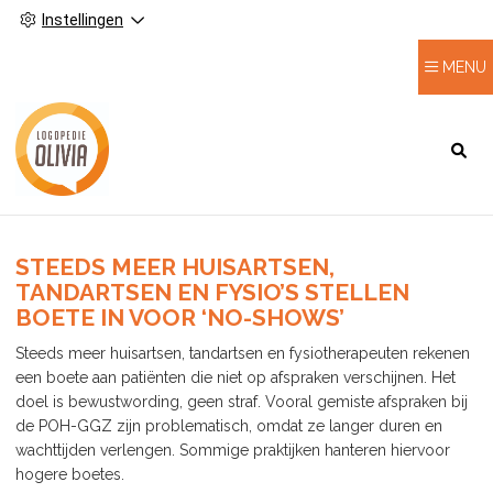
Instellingen
MENU
HOOFDMENU
STEEDS MEER HUISARTSEN,
TANDARTSEN EN FYSIO’S STELLEN
BOETE IN VOOR ‘NO-SHOWS’
Steeds meer huisartsen, tandartsen en fysiotherapeuten rekenen
een boete aan patiënten die niet op afspraken verschijnen. Het
doel is bewustwording, geen straf. Vooral gemiste afspraken bij
de POH-GGZ zijn problematisch, omdat ze langer duren en
wachttijden verlengen. Sommige praktijken hanteren hiervoor
hogere boetes.